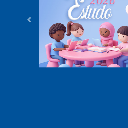
Anterior