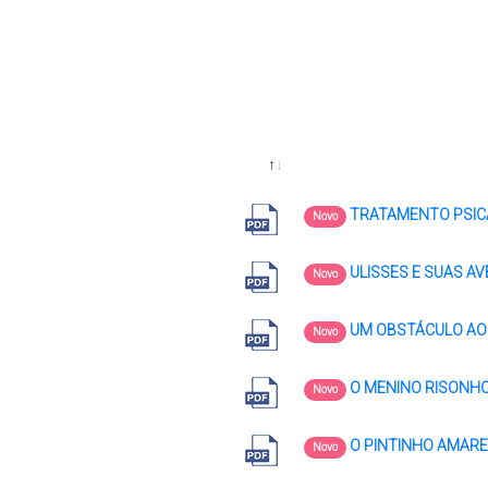
TRATAMENTO PSICAN
Novo
ULISSES E SUAS AVE
Novo
UM OBSTÁCULO AO T
Novo
O MENINO RISONHO: 
Novo
O PINTINHO AMAREL
Novo